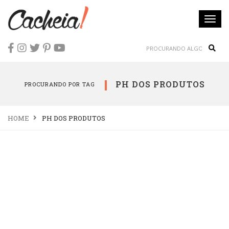
Togg
navi
Sear
PH DOS PRODUTOS
PROCURANDO POR TAG
HOME
PH DOS PRODUTOS