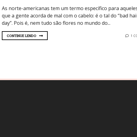
As norte-americanas tem um termo específico para aqueles
que a gente acorda de mal com o cabelo: é o tal do “bad hai
day”. Pois é, nem tudo são flores no mundo do...
CONTINUE LENDO
1 C