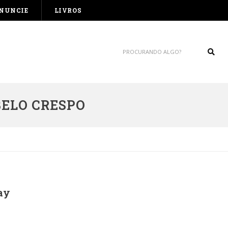
NUNCIE
LIVROS
Sear
ELO CRESPO
ay