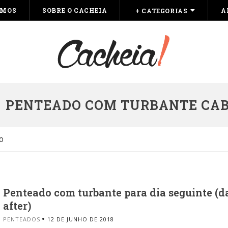
OMOS
SOBRE O CACHEIA
A
+ CATEGORIAS
PENTEADO COM TURBANTE CAB
O
Penteado com turbante para dia seguinte (d
after)
PENTEADOS
12 DE JUNHO DE 2018