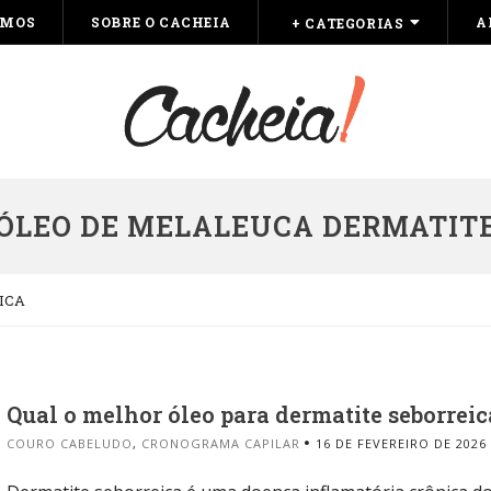
OMOS
SOBRE O CACHEIA
A
+ CATEGORIAS
ÓLEO DE MELALEUCA DERMATITE
ICA
Qual o melhor óleo para dermatite seborreic
COURO CABELUDO
,
CRONOGRAMA CAPILAR
16 DE FEVEREIRO DE 2026