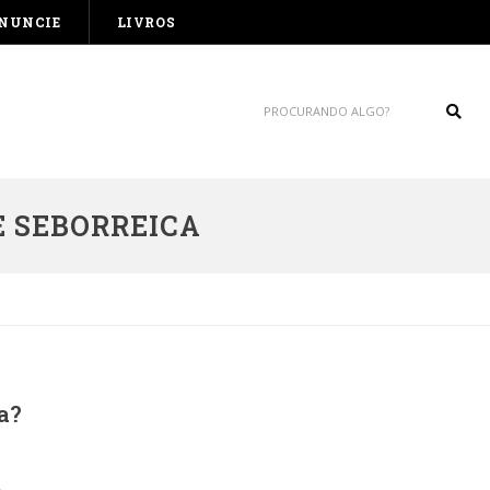
NUNCIE
LIVROS
Sear
 SEBORREICA
a?