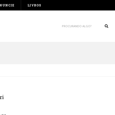
NUNCIE
LIVROS
Sear
ri