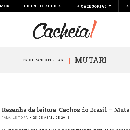
OMOS
SOBRE O CACHEIA
A
+ CATEGORIAS
MUTARI
PROCURANDO POR TAG
Resenha da leitora: Cachos do Brasil – Muta
FALA, LEITORA!
23 DE ABRIL DE 2016