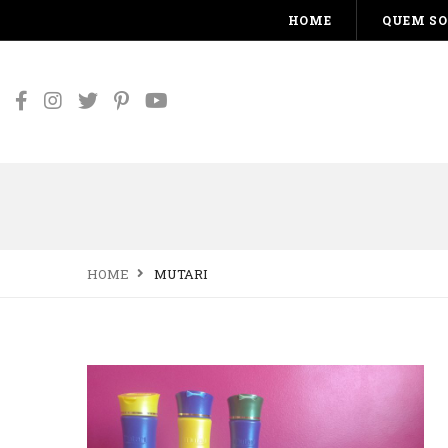
HOME
QUEM S
HOME
MUTARI