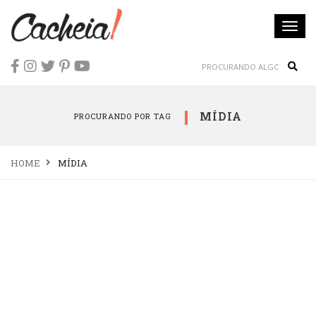
Togg
navi
Sear
MÍDIA
PROCURANDO POR TAG
HOME
MÍDIA