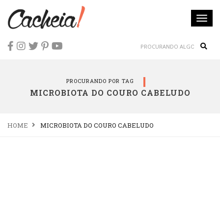
Togg
navi
Sear
PROCURANDO POR TAG
MICROBIOTA DO COURO CABELUDO
HOME
MICROBIOTA DO COURO CABELUDO