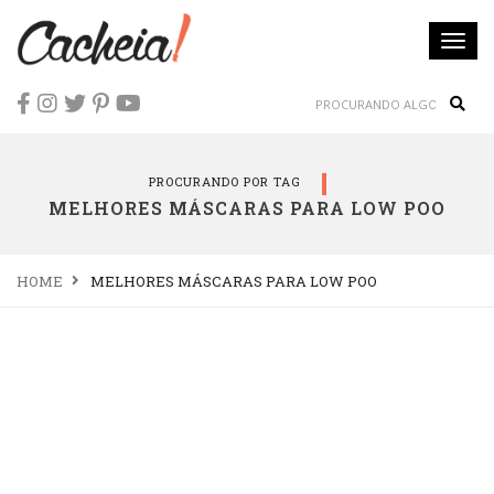
Togg
navi
Sear
PROCURANDO POR TAG
MELHORES MÁSCARAS PARA LOW POO
HOME
MELHORES MÁSCARAS PARA LOW POO