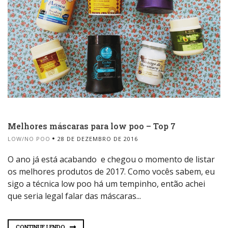
Melhores máscaras para low poo – Top 7
LOW/NO POO
28 DE DEZEMBRO DE 2016
O ano já está acabando e chegou o momento de listar
os melhores produtos de 2017. Como vocês sabem, eu
sigo a técnica low poo há um tempinho, então achei
que seria legal falar das máscaras...
CONTINUE LENDO