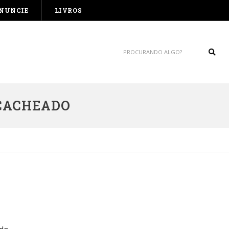
NUNCIE
LIVROS
Sear
 CACHEADO