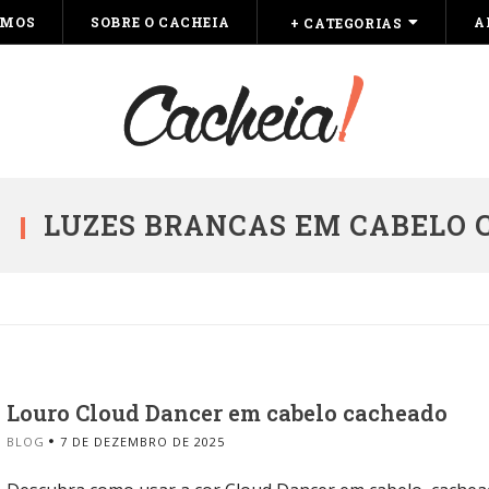
OMOS
SOBRE O CACHEIA
A
+ CATEGORIAS
LUZES BRANCAS EM CABELO
Louro Cloud Dancer em cabelo cacheado
BLOG
7 DE DEZEMBRO DE 2025