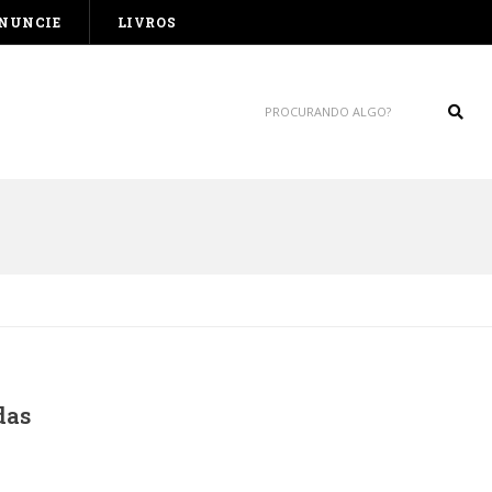
NUNCIE
LIVROS
Sear
das