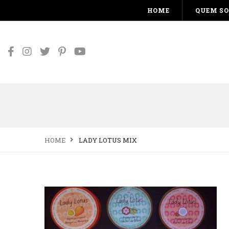
HOME
QUEM S
HOME
LADY LOTUS MIX