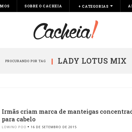
OMOS
SOBRE O CACHEIA
A
+ CATEGORIAS
LADY LOTUS MIX
PROCURANDO POR TAG
Irmãs criam marca de manteigas concentra
para cabelo
LOW/NO POO
16 DE SETEMBRO DE 2015