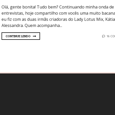
Olá, gente bonita! Tudo bem? Continuando minha onda de
entrevistas, hoje compartilho com vocês uma muito bacan
eu fiz com as duas irmãs criadoras do Lady Lotus Mix, Kátia
Alessandra. Quem acompanha...
CONTINUE LENDO
16 C