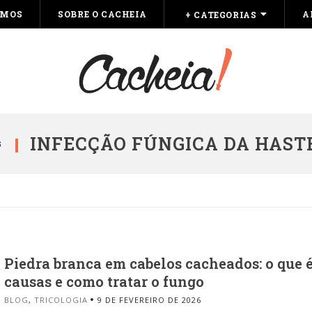
OMOS
SOBRE O CACHEIA
A
+ CATEGORIAS
INFECÇÃO FÚNGICA DA HAST
G
Piedra branca em cabelos cacheados: o que é
causas e como tratar o fungo
BLOG
,
TRICOLOGIA
9 DE FEVEREIRO DE 2026