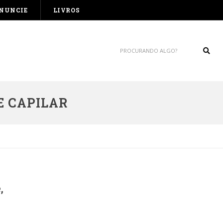
NUNCIE
LIVROS
Sear
E CAPILAR
,