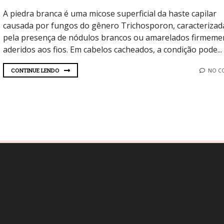
A piedra branca é uma micose superficial da haste capilar
causada por fungos do gênero Trichosporon, caracterizad
pela presença de nódulos brancos ou amarelados firmeme
aderidos aos fios. Em cabelos cacheados, a condição pode...
CONTINUE LENDO
NO C