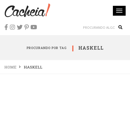
Togg
navi
Sear
HASKELL
PROCURANDO POR TAG
HOME
HASKELL