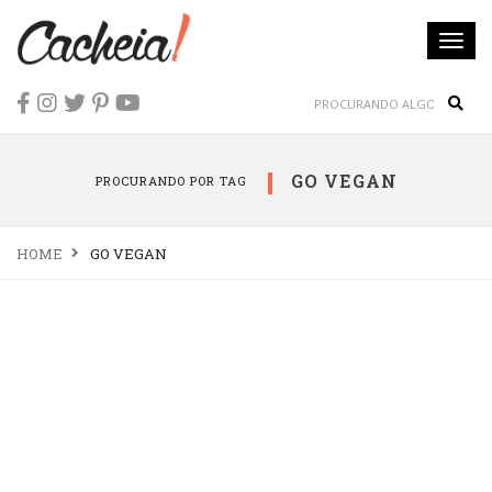
Togg
navi
Sear
GO VEGAN
PROCURANDO POR TAG
HOME
GO VEGAN