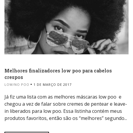
Melhores finalizadores low poo para cabelos
crespos
LOW/NO POO
1 DE MARÇO DE 2017
Já fiz uma lista com as melhores máscaras low poo e
chegou a vez de falar sobre cremes de pentear e leave-
in liberados para low poo. Essa listinha contém meus
produtos favoritos, então são os “melhores” segundo...