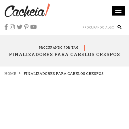
Togg
navi
Sear
PROCURANDO POR TAG
FINALIZADORES PARA CABELOS CRESPOS
HOME
FINALIZADORES PARA CABELOS CRESPOS