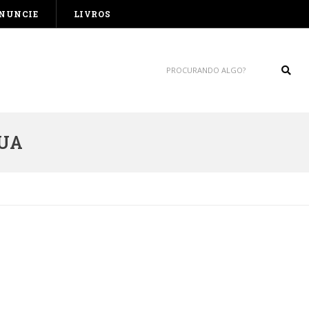
NUNCIE
LIVROS
Sear
GUA