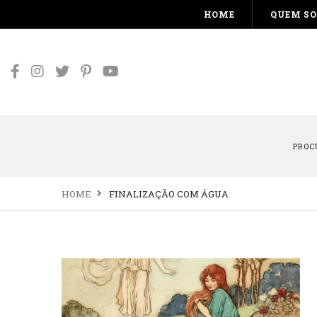
HOME
QUEM S
PROC
HOME
FINALIZAÇÃO COM ÁGUA