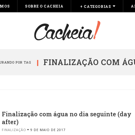
OMOS
SOBRE O CACHEIA
A
+ CATEGORIAS
FINALIZAÇÃO COM Á
URANDO POR TAG
Finalização com água no dia seguinte (day
after)
FINALIZAÇÃO
9 DE MAIO DE 2017