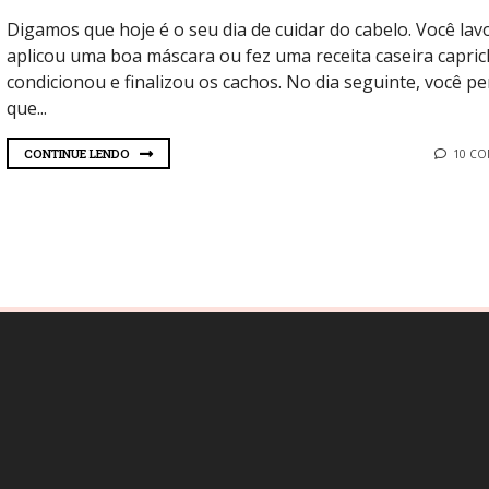
Digamos que hoje é o seu dia de cuidar do cabelo. Você lav
aplicou uma boa máscara ou fez uma receita caseira capric
condicionou e finalizou os cachos. No dia seguinte, você p
que...
CONTINUE LENDO
10 C