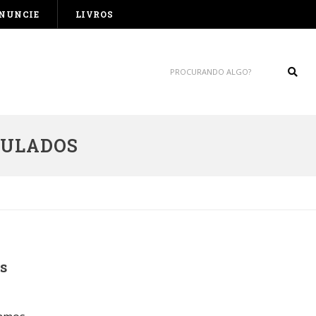
NUNCIE
LIVROS
Sear
DULADOS
s