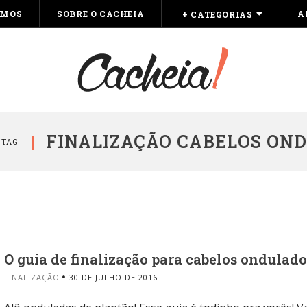
OMOS
SOBRE O CACHEIA
A
+ CATEGORIAS
FINALIZAÇÃO CABELOS ON
 TAG
O guia de finalização para cabelos ondulado
FINALIZAÇÃO
30 DE JULHO DE 2016