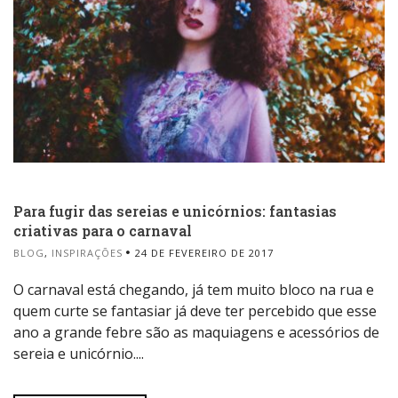
Para fugir das sereias e unicórnios: fantasias
criativas para o carnaval
BLOG
,
INSPIRAÇÕES
24 DE FEVEREIRO DE 2017
O carnaval está chegando, já tem muito bloco na rua e
quem curte se fantasiar já deve ter percebido que esse
ano a grande febre são as maquiagens e acessórios de
sereia e unicórnio....