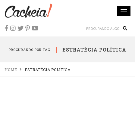
Togg
navi
Sear
ESTRATÉGIA POLÍTICA
PROCURANDO POR TAG
HOME
ESTRATÉGIA POLÍTICA