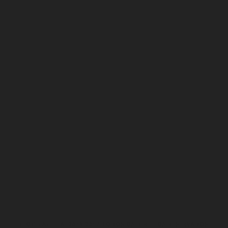
BLOG CACHEIA. 2013-2017 TODOS OS DIREITOS RESERVADOS.