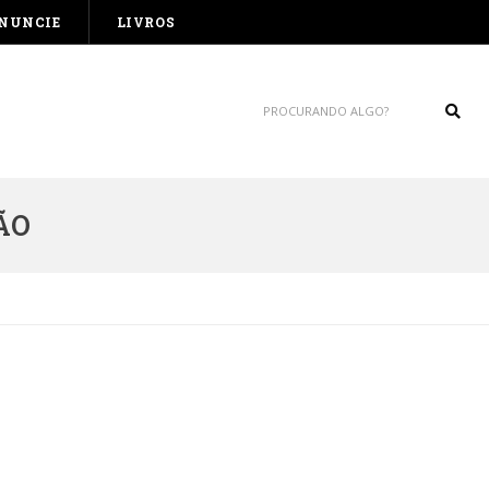
NUNCIE
LIVROS
Sear
ÃO