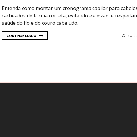
Entenda como montar um cronograma capilar para cabelo
cacheados de forma correta, evitando excessos e respeita
saúde do fio e do couro cabeludo.
CONTINUE LENDO
NO C