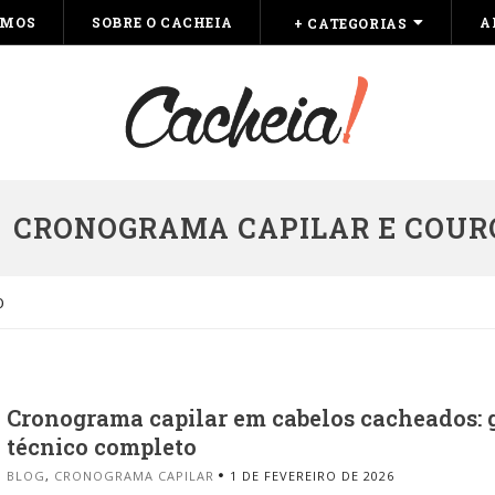
OMOS
SOBRE O CACHEIA
A
+ CATEGORIAS
CRONOGRAMA CAPILAR E COUR
O
Cronograma capilar em cabelos cacheados: 
técnico completo
BLOG
,
CRONOGRAMA CAPILAR
1 DE FEVEREIRO DE 2026