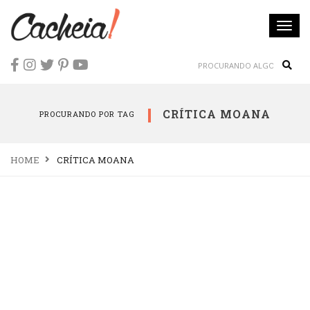
Togg
navi
Sear
CRÍTICA MOANA
PROCURANDO POR TAG
HOME
CRÍTICA MOANA