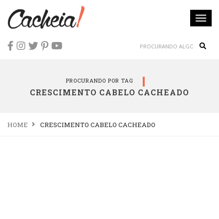
Togg
navi
Sear
PROCURANDO POR TAG
CRESCIMENTO CABELO CACHEADO
HOME
CRESCIMENTO CABELO CACHEADO