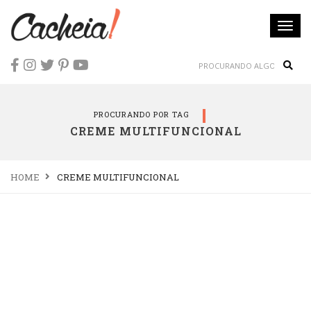
Togg
navi
Sear
PROCURANDO POR TAG
CREME MULTIFUNCIONAL
HOME
CREME MULTIFUNCIONAL