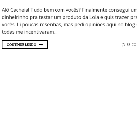
Alô Cacheia! Tudo bem com vocês? Finalmente consegui u
dinheirinho pra testar um produto da Lola e quis trazer pr
vocês. Li poucas resenhas, mas pedi opiniões aqui no blog 
todas me incentivaram...
CONTINUE LENDO
83 C