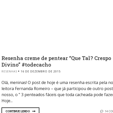
Resenha creme de pentear “Que Tal? Crespo
Divino” #todecacho
RESENHAS
16 DE DEZEMBRO DE 2015
Olá, meninas! O post de hoje é uma resenha escrita pela n
leitora Fernanda Romeiro – que já participou de outro post
nosso, o ” 3 penteados fáceis que toda cacheada pode fazer
Hoje...
CONTINUE LENDO
14 C