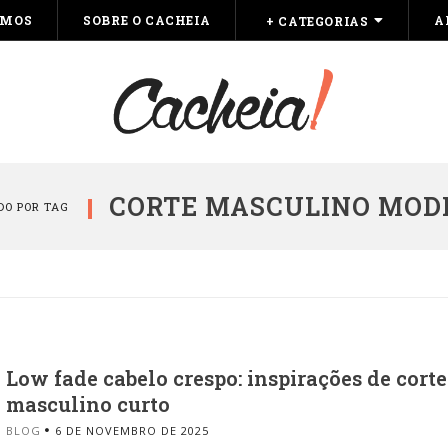
OMOS
SOBRE O CACHEIA
A
+ CATEGORIAS
CORTE MASCULINO MOD
O POR TAG
Low fade cabelo crespo: inspirações de corte
masculino curto
BLOG
6 DE NOVEMBRO DE 2025