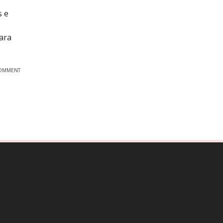
s e
ara
OMMENT