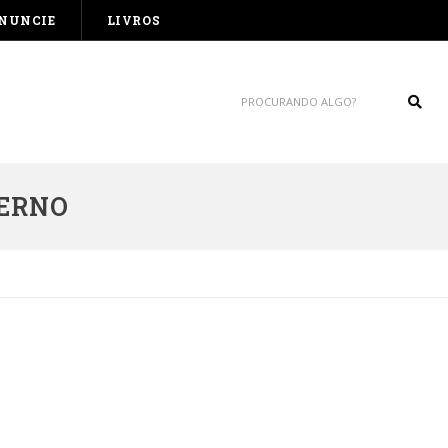
NUNCIE
LIVROS
Sear
ERNO