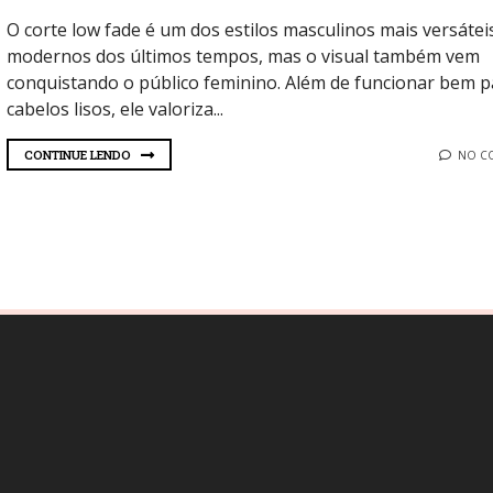
O corte low fade é um dos estilos masculinos mais versátei
modernos dos últimos tempos, mas o visual também vem
conquistando o público feminino. Além de funcionar bem p
cabelos lisos, ele valoriza...
CONTINUE LENDO
NO C