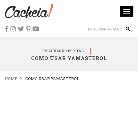
Togg
navi
Sear
PROCURANDO POR TAG
COMO USAR YAMASTEROL
HOME
COMO USAR YAMASTEROL