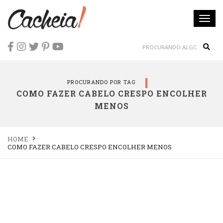
Togg
navi
Sear
PROCURANDO POR TAG
COMO FAZER CABELO CRESPO ENCOLHER
MENOS
HOME
COMO FAZER CABELO CRESPO ENCOLHER MENOS