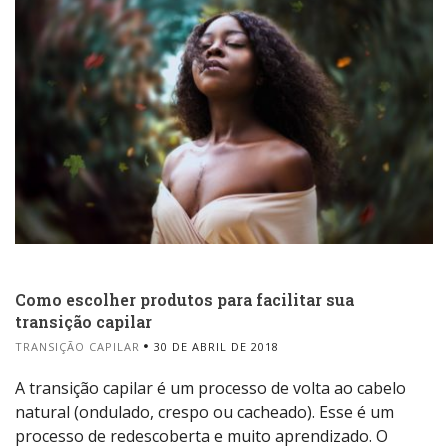
Como escolher produtos para facilitar sua
transição capilar
TRANSIÇÃO CAPILAR
30 DE ABRIL DE 2018
A transição capilar é um processo de volta ao cabelo
natural (ondulado, crespo ou cacheado). Esse é um
processo de redescoberta e muito aprendizado. O