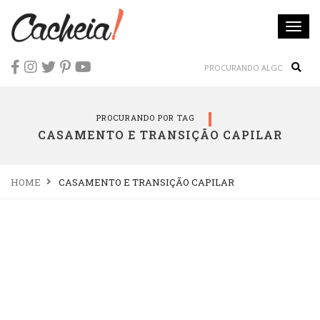
Togg
navi
Sear
PROCURANDO POR TAG
CASAMENTO E TRANSIÇÃO CAPILAR
HOME
CASAMENTO E TRANSIÇÃO CAPILAR