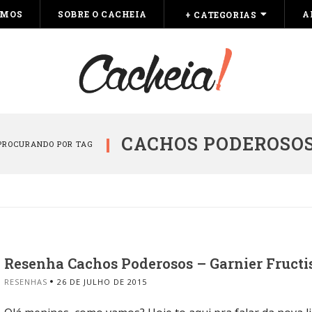
OMOS
SOBRE O CACHEIA
A
+ CATEGORIAS
CACHOS PODEROSO
PROCURANDO POR TAG
Resenha Cachos Poderosos – Garnier Fructi
RESENHAS
26 DE JULHO DE 2015