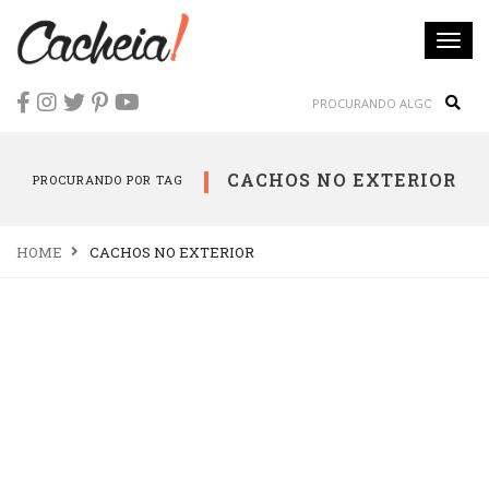
Togg
navi
Sear
CACHOS NO EXTERIOR
PROCURANDO POR TAG
HOME
CACHOS NO EXTERIOR