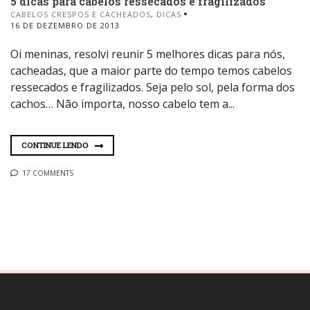
5 dicas para cabelos ressecados e fragilizados
CABELOS CRESPOS E CACHEADOS
,
DICAS
16 DE DEZEMBRO DE 2013
Oi meninas, resolvi reunir 5 melhores dicas para nós,
cacheadas, que a maior parte do tempo temos cabelos
ressecados e fragilizados. Seja pelo sol, pela forma dos
cachos… Não importa, nosso cabelo tem a...
CONTINUE LENDO
17 COMMENTS