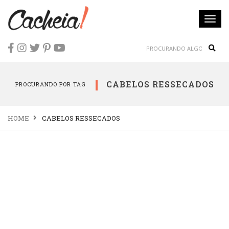
Togg
navi
Sear
CABELOS RESSECADOS
PROCURANDO POR TAG
HOME
CABELOS RESSECADOS