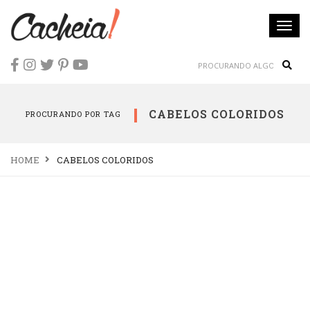
Togg
navi
Sear
CABELOS COLORIDOS
PROCURANDO POR TAG
HOME
CABELOS COLORIDOS