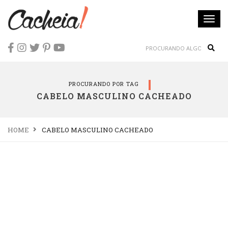
Togg
navi
Sear
PROCURANDO POR TAG
CABELO MASCULINO CACHEADO
HOME
CABELO MASCULINO CACHEADO