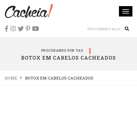
Togg
navi
Sear
PROCURANDO POR TAG
BOTOX EM CABELOS CACHEADOS
HOME
BOTOX EM CABELOS CACHEADOS