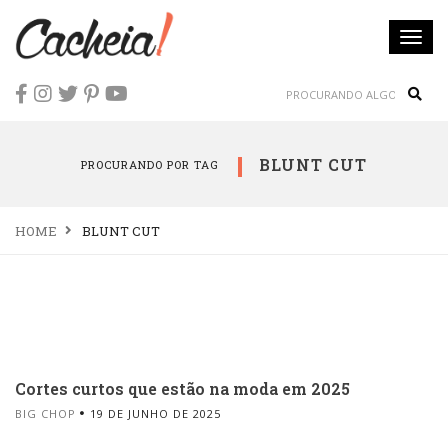
Togg
navi
Sear
BLUNT CUT
PROCURANDO POR TAG
HOME
BLUNT CUT
Cortes curtos que estão na moda em 2025
BIG CHOP
19 DE JUNHO DE 2025