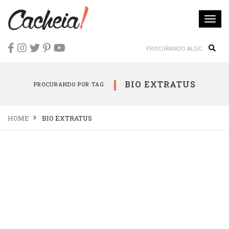
Togg
navi
Sear
BIO EXTRATUS
PROCURANDO POR TAG
HOME
BIO EXTRATUS