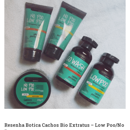
Resenha Botica Cachos Bio Extratus – Low Poo/No