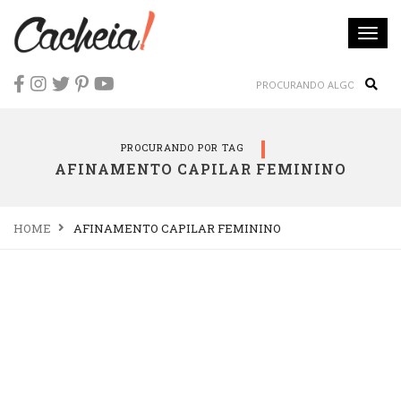
Togg
navi
Sear
PROCURANDO POR TAG
AFINAMENTO CAPILAR FEMININO
HOME
AFINAMENTO CAPILAR FEMININO