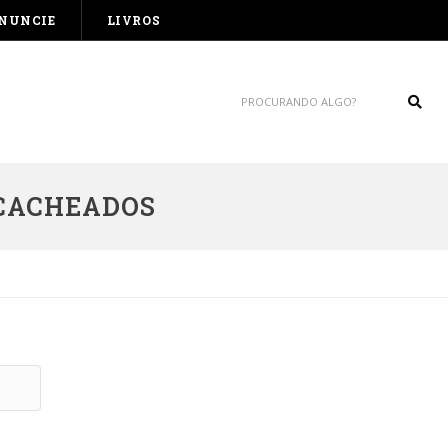
NUNCIE
LIVROS
Sear
 CACHEADOS