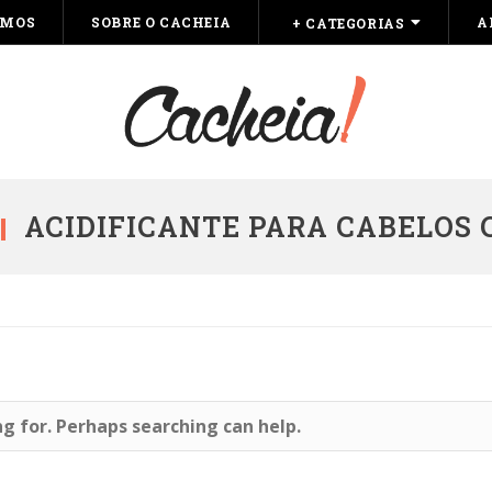
OMOS
SOBRE O CACHEIA
A
+ CATEGORIAS
ACIDIFICANTE PARA CABELOS
ng for. Perhaps searching can help.