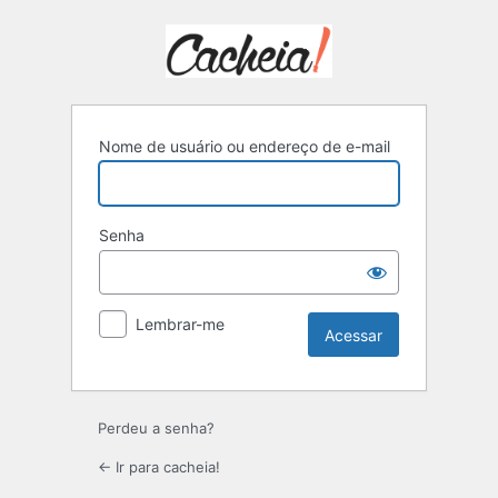
Acessar
Nome de usuário ou endereço de e-mail
Senha
Lembrar-me
Perdeu a senha?
← Ir para cacheia!